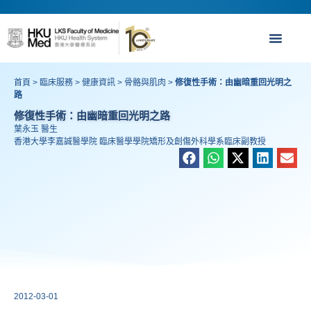
首頁
>
臨床服務
>
健康資訊
>
骨骼與肌肉
>
修復性手術：由幽暗重回光明之
路
修復性手術：由幽暗重回光明之路
葉永玉 醫生
香港大學李嘉誠醫學院 臨床醫學學院矯形及創傷外科學系臨床副教授
2012-03-01