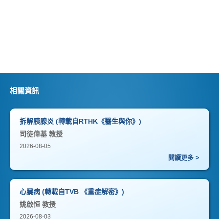
相關資訊
拆解胰腺炎 (轉載自RTHK《醫生與你》)
司徒偉基 教授
2026-08-05
閱讀更多 >
心臟病 (轉載自TVB 《重症解密》)
姚啟恒 教授
2026-08-03