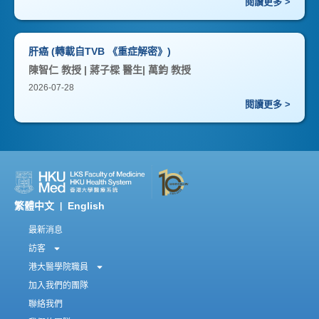
閱讀更多 >
肝癌 (轉載自TVB 《重症解密》)
陳智仁 教授 | 蔣子樑 醫生| 萬鈞 教授
2026-07-28
閱讀更多 >
繁體中文
English
|
最新消息
訪客
港大醫學院職員
加入我們的團隊
聯絡我們