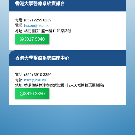
香港大學醫療系統資訊台
電話: (852) 2255 6239
電郵:
hscop@hku.hk
地址: 瑪麗醫院J 座一樓J1 私家診所
3917 9940
香港大學醫療系統臨床中心
電話: (852) 3910 3350
電郵:
hscc@hku.hk
地址: 香港薄扶林沙宣道3號2樓 (行人天橋連接瑪麗醫院)
3910 3350