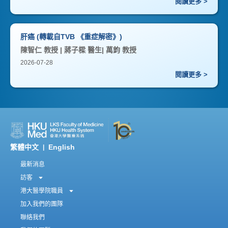
閱讀更多 >
肝癌 (轉載自TVB 《重症解密》)
陳智仁 教授 | 蔣子樑 醫生| 萬鈞 教授
2026-07-28
閱讀更多 >
繁體中文
English
|
最新消息
訪客
港大醫學院職員
加入我們的團隊
聯絡我們