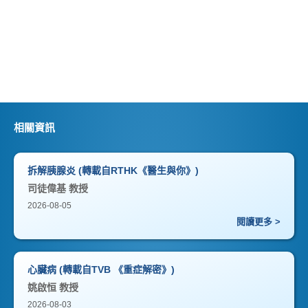
相關資訊
拆解胰腺炎 (轉載自RTHK《醫生與你》)
司徒偉基 教授
2026-08-05
閱讀更多 >
心臟病 (轉載自TVB 《重症解密》)
姚啟恒 教授
2026-08-03