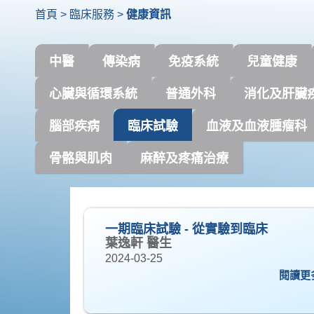
首頁
>
臨床服務
>
健康資訊
中醫
傳染病
免疫系統
兒童健康
心臟與循環系統
普通外科
消化及肝臟
腦部疾病
臨床試驗
血液及血液腫瘤科
骨骼與肌肉
麻醉及疼痛治療
一期臨床試驗 - 從實驗到臨床
葉逸軒 醫生
2024-03-25
閱讀更多