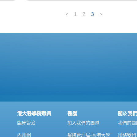
<
1
2
3
>
港大醫學院職員
醫護
關於我
臨床管治
加入我們的團隊
我們的團
內聯網
醫院管理局-香港大學
聯絡我們