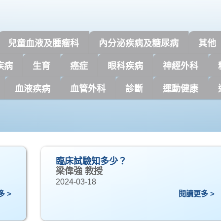
兒童血液及腫瘤科
內分泌疾病及糖尿病
其他
疾病
生育
癌症
眼科疾病
神經外科
血液疾病
血管外科
診斷
運動健康
臨床試驗知多少？
梁偉強 教授
2024-03-18
 >
閱讀更多 >