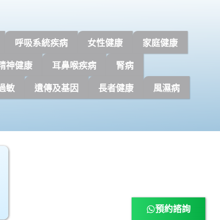
呼吸系統疾病
女性健康
家庭健康
精神健康
耳鼻喉疾病
腎病
過敏
遺傳及基因
長者健康
風濕病
預約諮詢