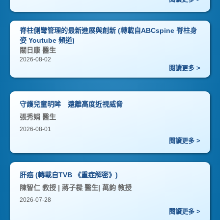
脊柱側彎管理的最新進展與創新 (轉載自ABCspine 脊柱身
姿 Youtube 頻道)
關日康 醫生
2026-08-02
閱讀更多 >
守護兒童明眸 遠離高度近視威脅
張秀娟 醫生
2026-08-01
閱讀更多 >
肝癌 (轉載自TVB 《重症解密》)
陳智仁 教授 | 蔣子樑 醫生| 萬鈞 教授
2026-07-28
閱讀更多 >