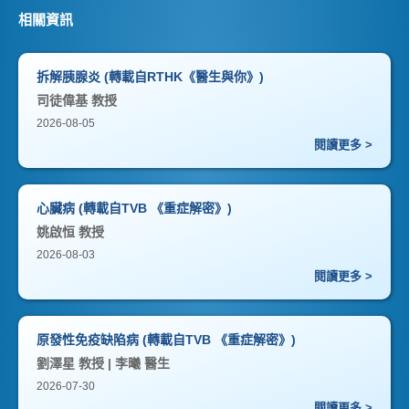
相關資訊
拆解胰腺炎 (轉載自RTHK《醫生與你》)
司徒偉基 教授
2026-08-05
閱讀更多 >
心臟病 (轉載自TVB 《重症解密》)
姚啟恒 教授
2026-08-03
閱讀更多 >
原發性免疫缺陷病 (轉載自TVB 《重症解密》)
劉澤星 教授 | 李曦 醫生
2026-07-30
閱讀更多 >