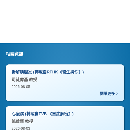
相關資訊
拆解胰腺炎 (轉載自RTHK《醫生與你》)
司徒偉基 教授
2026-08-05
閱讀更多 >
心臟病 (轉載自TVB 《重症解密》)
姚啟恒 教授
2026-08-03