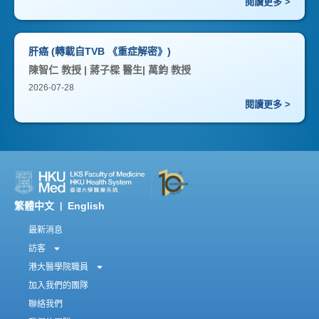
閱讀更多 >
肝癌 (轉載自TVB 《重症解密》)
陳智仁 教授 | 蔣子樑 醫生| 萬鈞 教授
2026-07-28
閱讀更多 >
繁體中文
English
|
最新消息
訪客
港大醫學院職員
加入我們的團隊
聯絡我們