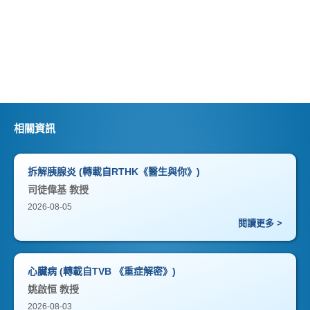
相關資訊
拆解胰腺炎 (轉載自RTHK《醫生與你》)
司徒偉基 教授
2026-08-05
閱讀更多 >
心臟病 (轉載自TVB 《重症解密》)
姚啟恒 教授
2026-08-03