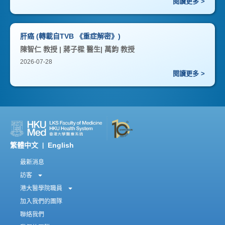
閱讀更多 >
肝癌 (轉載自TVB 《重症解密》)
陳智仁 教授 | 蔣子樑 醫生| 萬鈞 教授
2026-07-28
閱讀更多 >
繁體中文
English
|
最新消息
訪客
港大醫學院職員
加入我們的團隊
聯絡我們