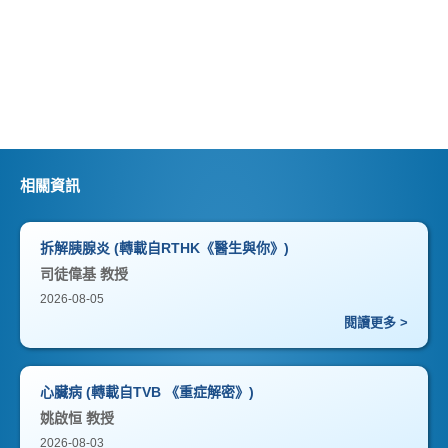
相關資訊
拆解胰腺炎 (轉載自RTHK《醫生與你》)
司徒偉基 教授
2026-08-05
閱讀更多 >
心臟病 (轉載自TVB 《重症解密》)
姚啟恒 教授
2026-08-03