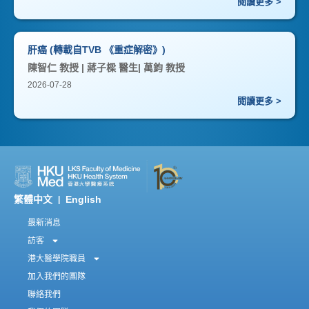
閱讀更多 >
肝癌 (轉載自TVB 《重症解密》)
陳智仁 教授 | 蔣子樑 醫生| 萬鈞 教授
2026-07-28
閱讀更多 >
繁體中文
English
|
最新消息
訪客
港大醫學院職員
加入我們的團隊
聯絡我們