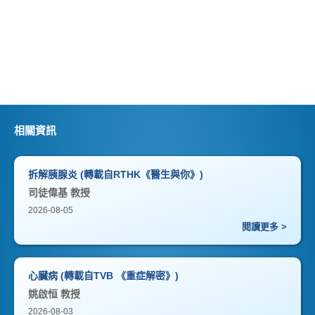
相關資訊
拆解胰腺炎 (轉載自RTHK《醫生與你》)
司徒偉基 教授
2026-08-05
閱讀更多 >
心臟病 (轉載自TVB 《重症解密》)
姚啟恒 教授
2026-08-03