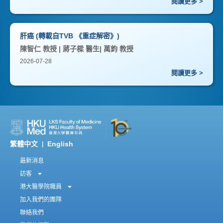
閱讀更多 >
肝癌 (轉載自TVB 《重症解密》)
陳智仁 教授 | 蔣子樑 醫生| 萬鈞 教授
2026-07-28
閱讀更多 >
繁體中文
English
|
最新消息
訪客
港大醫學院職員
加入我們的團隊
聯絡我們