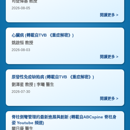
司徒偉基 教授
2026-08-05
閱讀更多 >
心臟病 (轉載自TVB 《重症解密》)
姚啟恒 教授
2026-08-03
閱讀更多 >
原發性免疫缺陷病 (轉載自TVB 《重症解密》)
劉澤星 教授 | 李曦 醫生
2026-07-30
閱讀更多 >
脊柱側彎管理的最新進展與創新 (轉載自ABCspine 脊柱身
姿 Youtube 頻道)
關日康 醫生