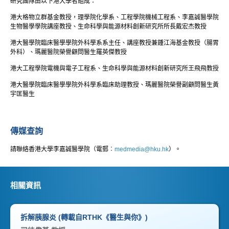
研究團隊由以下港大學者組成：
港大格物立群基金教授，理學院化學系、工程學院機械工程系、李嘉誠醫學院
生物醫學學院講座教授、生命科學與能源材料創新研究所所長戴宏杰教授
港大醫學院臨床醫學學院外科學系系主任、講座教授兼鍾江海基金教授（腸胃
外科）、瑪麗醫院榮譽顧問醫生羅英傑教授
港大工程學院電機與電子工程系、生命科學與能源材料創新研究所王飛飛教授
港大醫學院臨床醫學學院外科學系臨床助理教授、瑪麗醫院榮譽副顧問醫生黃
宇匡醫生
傳媒查詢
請聯絡香港大學李嘉誠醫學院（電郵︰
medmedia@hku.hk
）。
相關資訊
拆解胰腺炎 (轉載自RTHK《醫生與你》)