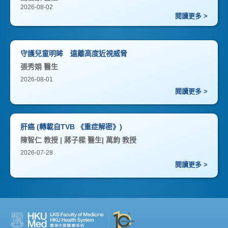
2026-08-02
閱讀更多 >
守護兒童明眸 遠離高度近視威脅
張秀娟 醫生
2026-08-01
閱讀更多 >
肝癌 (轉載自TVB 《重症解密》)
陳智仁 教授 | 蔣子樑 醫生| 萬鈞 教授
2026-07-28
閱讀更多 >