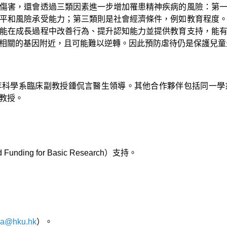
傷害，還會透過三類因素進一步增加罹患精神疾病的風險：第
平和風險承受能力；第三類則是社會經濟條件，例如教育程度
能在成長過程中改善行為、提升認知能力並提供教育支持，能
相關的基因附近，且可能難以逆轉。因此預防虐待仍是保護兒童
年科學系臨床副教授鍾侃言醫生領導。其他合作夥伴包括同一學
教授。
g for Basic Research）支持。
a@hku.hk
）。