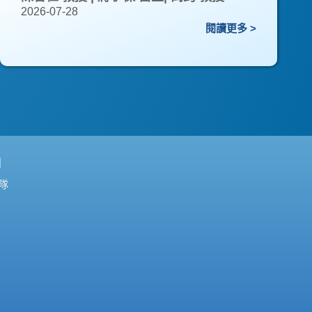
2026-07-28
閱讀更多 >
們
隊