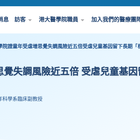
消息
訪客
港大醫學院職員
加入我們的醫療團
學院證童年受虐增思覺失調風險近五倍受虐兒童基因留下長期「
思覺失調風險近五倍 受虐兒童基因
年科學系臨床副教授