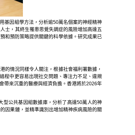
用基因組學方法，分析逾50萬名個案的神經精神
的人士，其終生罹患思覺失調症的風險增加高達五
干預和預防策略提供關鍵的科學依據。研究成果已
香港的情況同樣令人關注，根據社會福利署數據，
在成長過程中更容易出現社交問題、專注力不足、違規
帶來沉重的醫療與經濟負擔。香港將於2026年
tium）的大型公共基因組數據庫，分析了高達50萬人的神
晰的因果鏈，並精準識別出增加精神疾病風險的關