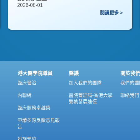
2026-08-01
閱讀更多 >
港大醫學院職員
醫護
關於我
臨床管治
加入我們的團隊
我們的團
內聯網
醫院管理局-香港大學
聯絡我們
雙軌發展途徑
臨床服務卓越獎
申請多源反饋意見報
告
設施預約