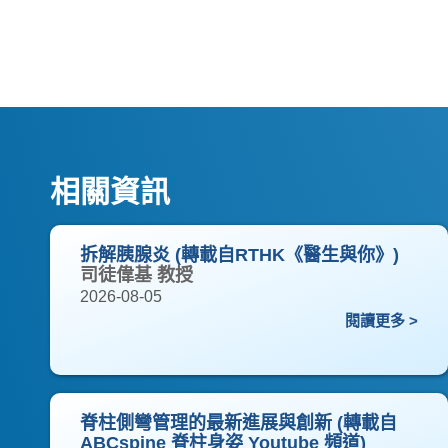
相關資訊
拆解胰腺炎 (轉載自RTHK《醫生與你》)
司徒偉基 教授
2026-08-05
閱讀更多 >
脊柱側彎管理的最新進展與創新 (轉載自
ABCspine 脊柱身姿 Youtube 頻道)