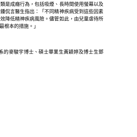
一類是成癮行為，包括吸煙、長時間使用螢幕以及
。鍾侃言醫生指出：「不同精神疾病受到這些因素
有效降低精神疾病風險。儘管如此，由兒童虐待所
最根本的措施。」
系的麥駿宇博士、碩士畢業生黃穎婷及博士生鄧