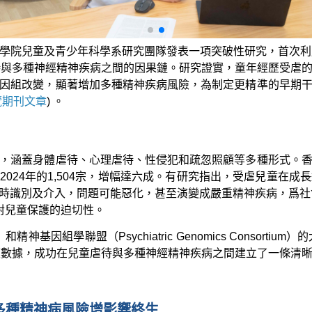
學院兒童及青少年科學系研究團隊發表一項突破性研究，首次利
待與多種神經精神疾病之間的因果鏈。研究證實，童年經歷受虐
因組改變，顯著增加多種精神疾病風險，為制定更精準的早期
覽期刊文章
) 。
，涵蓋身體虐待、心理虐待、性侵犯和疏忽照顧等多種形式。
至2024年的1,504宗，增幅達六成。有研究指出，受虐兒童
時識別及介入，問題可能惡化，甚至演變成嚴重精神疾病，爲社會
對兒童保護的迫切性。
精神基因組學聯盟（Psychiatric Genomics Consor
歷數據，成功在兒童虐待與多種神經精神疾病之間建立了一條清
多種精神病風險增影響終生