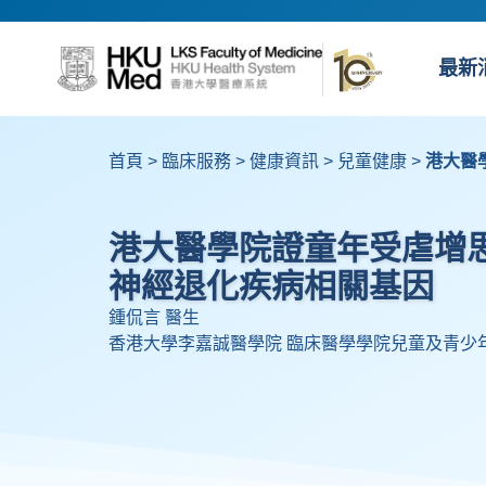
最新
首頁
>
臨床服務
>
健康資訊
>
兒童健康
>
港大醫
港大醫學院證童年受虐增
神經退化疾病相關基因
鍾侃言 醫生
香港大學李嘉誠醫學院 臨床醫學學院兒童及青少