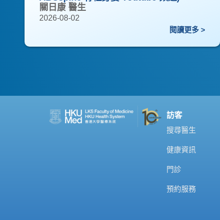
關日康 醫生
2026-08-02
閱讀更多 >
訪客
搜尋醫生
健康資訊
門診
預約服務