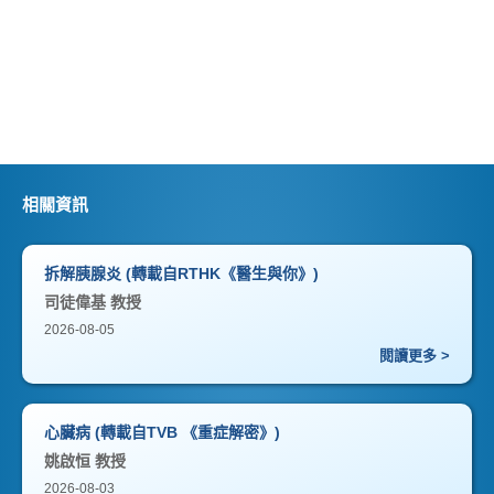
相關資訊
拆解胰腺炎 (轉載自RTHK《醫生與你》)
司徒偉基 教授
2026-08-05
閱讀更多 >
心臟病 (轉載自TVB 《重症解密》)
姚啟恒 教授
2026-08-03