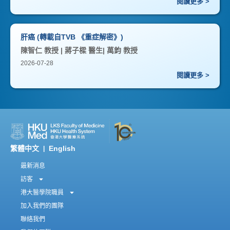
閱讀更多 >
肝癌 (轉載自TVB 《重症解密》)
陳智仁 教授 | 蔣子樑 醫生| 萬鈞 教授
2026-07-28
閱讀更多 >
繁體中文
English
|
最新消息
訪客
港大醫學院職員
加入我們的團隊
聯絡我們