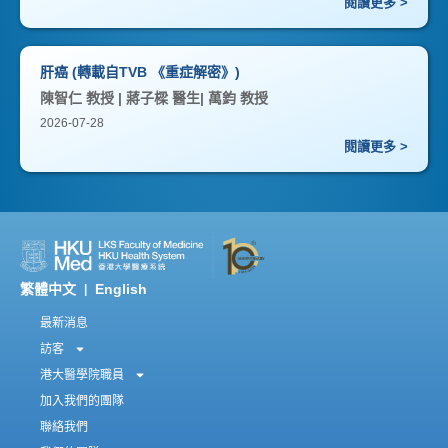
閱讀更多 >
肝癌 (轉載自TVB 《重症解密》)
陳智仁 教授 | 蔣子樑 醫生| 萬鈞 教授
2026-07-28
閱讀更多 >
繁體中文
English
|
最新消息
訪客
港大醫學院職員
加入我們的團隊
聯絡我們