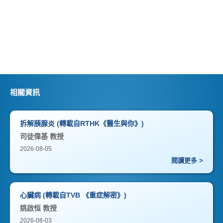
相關資訊
拆解胰腺炎 (轉載自RTHK《醫生與你》)
司徒偉基 教授
2026-08-05
閱讀更多 >
心臟病 (轉載自TVB 《重症解密》)
姚啟恒 教授
2026-08-03