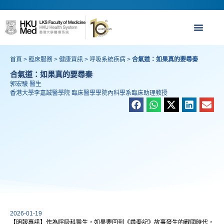
首頁
>
臨床服務
>
健康資訊
>
呼吸系統疾病
>
合氣道：如果真的要尋秦
合氣道：如果真的要尋秦
郭宏駿 醫生
香港大學李嘉誠醫學院 臨床醫學學院內科學系臨床助理教授
2026-01-19
【明報專訊】作為呼吸科醫生，如果要回到《尋秦記》故事發生的戰國時代，