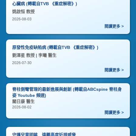
心臟病 (轉載自TVB 《重症解密》)
姚啟恒 教授
2026-08-03
閱讀更多 >
原發性免疫缺陷病 (轉載自TVB 《重症解密》)
劉澤星 教授 | 李曦 醫生
2026-07-30
閱讀更多 >
脊柱側彎管理的最新進展與創新 (轉載自ABCspine 脊柱身
姿 Youtube 頻道)
關日康 醫生
2026-08-02
閱讀更多 >
守護兒童明眸 遠離高度近視威脅