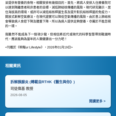
並提供有營養的食物。相關安排有幾個目的，首先，將病人安排入住療養院可
以達到隔離患者和非患者的目標，減低肺結核傳播的風險。現代研究顯示，居
住海拔高的環境，或許可以減低結核桿菌生長及提升對抗結核桿菌的免疫力。
開放式新鮮空氣療法，在現代證實可以降低空氣傳播的風險。由於患上肺結核
會導致病人食慾下降及體重下降，所以為病人提供足夠營養，亦屬於不能忽視
的一環。
我雖然不能成為下一個項少龍，但相信將近代或現代的科學智慧帶到戰國時
代，應該能夠為當年的人類健康出一分力吧！
<刊載於《明報ur Lifestyle》，2026年01月19日>
相關資訊
拆解胰腺炎 (轉載自RTHK《醫生與你》)
司徒偉基 教授
2026-08-05
閱讀更多 >