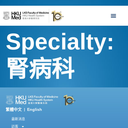
Specialty:
腎病科
繁體中文
English
|
最新消息
訪客