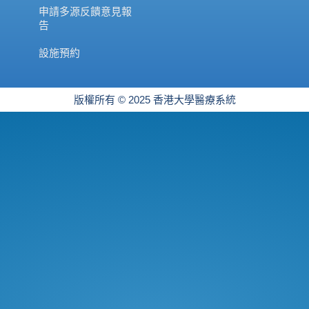
申請多源反饋意見報
告
設施預約
版權所有 © 2025 香港大學醫療系統