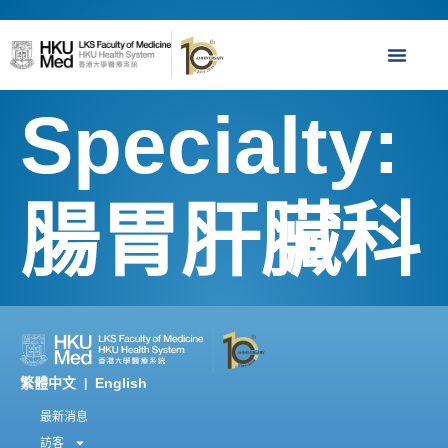
Specialty:
腸胃肝臟科
繁體中文
English
|
最新消息
訪客