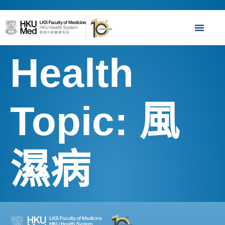
Health
Topic:
風
濕病