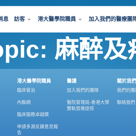
消息
訪客
港大醫學院職員
加入我們的醫療團
opic:
麻醉及
港大醫學院職員
醫護
關於我
臨床管治
加入我們的團隊
我們的團
內聯網
醫院管理局-香港大學
聯絡我們
雙軌發展途徑
臨床服務卓越獎
申請多源反饋意見報
告