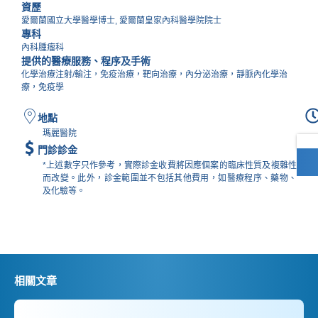
資歷
愛爾蘭國立大學醫學博士, 愛爾蘭皇家內科醫學院院士
專科
內科腫瘤科
提供的醫療服務、程序及手術
化學治療注射/輸注，免疫治療，靶向治療，內分泌治療，靜脈內化學治
療，免疫學
地點
瑪麗醫院
門診診金
*上述數字只作參考，實際診金收費將因應個案的臨床性質及複雜性
而改變。此外，診金範圍並不包括其他費用，如醫療程序、藥物、
及化驗等。​
相關文章