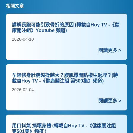
相關文章
講解長跑可能引致骨折的原因 (轉載自Hoy TV -《健
康關注組》Youtube 頻道)
2026-04-10
閱讀更多 >
孕婦修身肚腩越操越大？腹肌爆開點樣生返埋？(轉
載自Hoy TV -《健康關注組 第509集》頻道)
2026-02-04
閱讀更多 >
用口抖氣 搞壞身體 (轉載自Hoy TV -《健康關注組
第501集》頻道 )