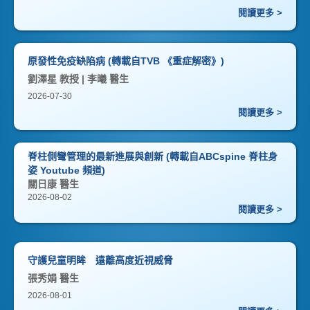
閱讀更多 >
原發性免疫缺陷病 (轉載自TVB 《重症解密》)
劉澤星 教授 | 李曦 醫生
2026-07-30
閱讀更多 >
脊柱側彎管理的最新進展與創新 (轉載自ABCspine 脊柱身
姿 Youtube 頻道)
關日康 醫生
2026-08-02
閱讀更多 >
守護兒童明眸 遠離高度近視威脅
張秀娟 醫生
2026-08-01