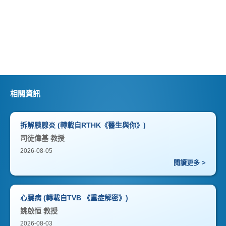
相關資訊
拆解胰腺炎 (轉載自RTHK《醫生與你》)
司徒偉基 教授
2026-08-05
閱讀更多 >
心臟病 (轉載自TVB 《重症解密》)
姚啟恒 教授
2026-08-03