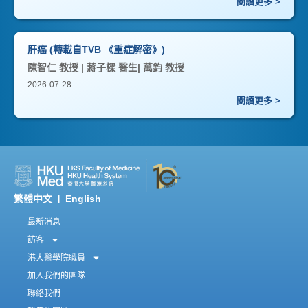
閱讀更多 >
肝癌 (轉載自TVB 《重症解密》)
陳智仁 教授 | 蔣子樑 醫生| 萬鈞 教授
2026-07-28
閱讀更多 >
繁體中文
English
|
最新消息
訪客
港大醫學院職員
加入我們的團隊
聯絡我們