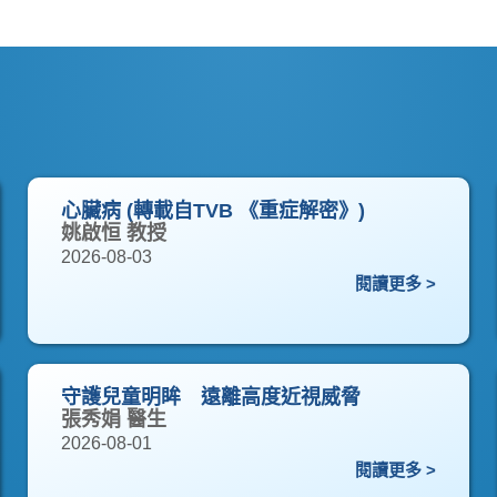
心臟病 (轉載自TVB 《重症解密》)
姚啟恒 教授
2026-08-03
閱讀更多 >
守護兒童明眸 遠離高度近視威脅
張秀娟 醫生
2026-08-01
閱讀更多 >