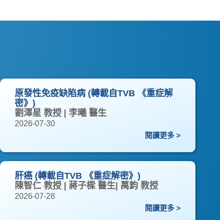
原發性免疫缺陷病 (轉載自TVB 《重症解
密》)
劉澤星 教授 | 李曦 醫生
2026-07-30
閱讀更多 >
肝癌 (轉載自TVB 《重症解密》)
陳智仁 教授 | 蔣子樑 醫生| 萬鈞 教授
2026-07-28
閱讀更多 >