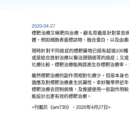
2020-04-27
標靶治療又稱靶向治療，顧名思義是針對某些
體，例如細胞表面標誌物、融合蛋白，以及由基
現時針對不同癌症的標靶藥物已經有超過100
或是結合放射治療以醫治頭頸癌等的癌症；又或
化療比較，標靶治療能夠提高生存標靶治療率、
雖然標靶治療的副作用相對化療少，但是本身也
適應及對標靶治療產生抗藥性。幸好醫學界近年
標靶治療去控制病情，及推遲使用一些副作用較
能設計出更有效的標靶治療。
<刊載於《am730》，2020年4月27日>