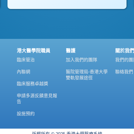
港大醫學院職員
醫護
關於我
臨床管治
加入我們的團隊
我們的團
內聯網
醫院管理局-香港大學
聯絡我們
雙軌發展途徑
臨床服務卓越獎
申請多源反饋意見報
告
設施預約
版權所有 © 2025 香港大學醫療系統