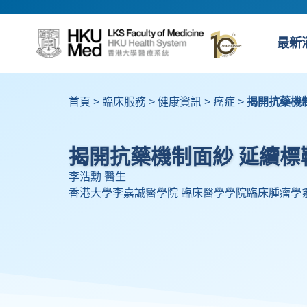
最新
首頁
>
臨床服務
>
健康資訊
>
癌症
>
揭開抗藥機
揭開抗藥機制面紗 延續標
李浩勳 醫生
香港大學李嘉誠醫學院 臨床醫學學院臨床腫瘤學