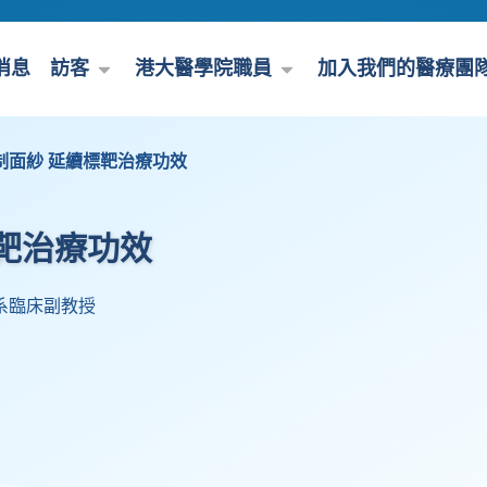
消息
訪客
港大醫學院職員
加入我們的醫療團
制面紗 延續標靶治療功效
靶治療功效
系臨床副教授