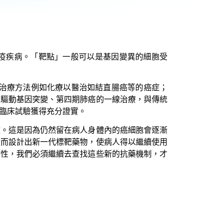
疫疾病。「靶點」一般可以是基因變異的細胞受
他治療方法例如化療以醫治如結直腸癌等的癌症；
有驅動基因突變、第四期肺癌的一線治療，與傳統
臨床試驗獲得充分證實。
效。這是因為仍然留在病人身體內的癌細胞會逐漸
從而設計出新一代標靶藥物，使病人得以繼續使用
藥性，我們必須繼續去查找這些新的抗藥機制，才