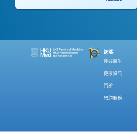
訪客
搜尋醫生
健康資訊
門診
預約服務