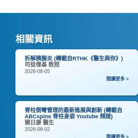
相關資訊
拆解胰腺炎 (轉載自RTHK《醫生與你》)
司徒偉基 教授
2026-08-05
閱讀更多 >
脊柱側彎管理的最新進展與創新 (轉載自
ABCspine 脊柱身姿 Youtube 頻道)
關日康 醫生
2026-08-02
閱讀更多 >