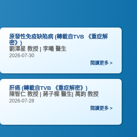
原發性免疫缺陷病 (轉載自TVB 《重症解
密》)
劉澤星 教授 | 李曦 醫生
2026-07-30
閱讀更多 >
肝癌 (轉載自TVB 《重症解密》)
陳智仁 教授 | 蔣子樑 醫生| 萬鈞 教授
2026-07-28
閱讀更多 >