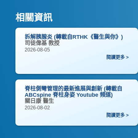
相關資訊
拆解胰腺炎 (轉載自RTHK《醫生與你》)
司徒偉基 教授
2026-08-05
閱讀更多 >
脊柱側彎管理的最新進展與創新 (轉載自
ABCspine 脊柱身姿 Youtube 頻道)
關日康 醫生
2026-08-02
閱讀更多 >