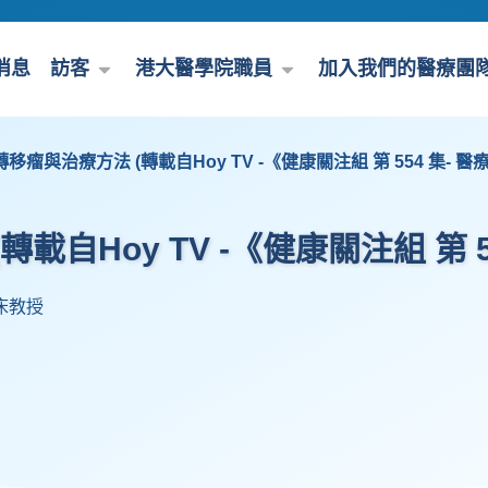
消息
訪客
港大醫學院職員
加入我們的醫療團
移瘤與治療方法 (轉載自Hoy TV -《健康關注組 第 554 集- 
載自Hoy TV -《健康關注組 第 5
床教授