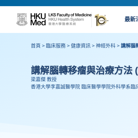
最新
首頁
>
臨床服務
>
健康資訊
>
神經外科
>
講解腦轉
講解腦轉移瘤與治療方法 (轉
梁嘉傑 教授
香港大學李嘉誠醫學院 臨床醫學學院外科學系臨