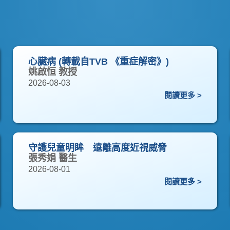
心臟病 (轉載自TVB 《重症解密》)
姚啟恒 教授
2026-08-03
閱讀更多 >
守護兒童明眸 遠離高度近視威脅
張秀娟 醫生
2026-08-01
閱讀更多 >