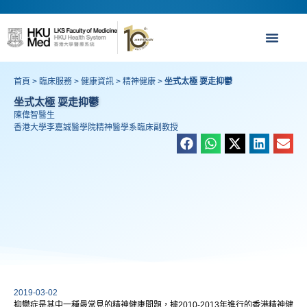
首頁
>
臨床服務
>
健康資訊
>
精神健康
>
坐式太極 耍走抑鬱
坐式太極 耍走抑鬱
陳偉智醫生
香港大學李嘉誠醫學院精神醫學系臨床副教授
2019-03-02
抑鬱症是其中一種最常見的精神健康問題，據2010-2013年進行的香港精神健