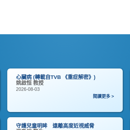
心臟病 (轉載自TVB 《重症解密》)
姚啟恒 教授
2026-08-03
閱讀更多 >
守護兒童明眸 遠離高度近視威脅