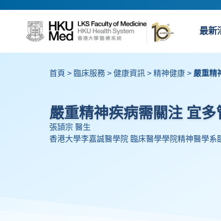
最新
首頁
>
臨床服務
>
健康資訊
>
精神健康
>
嚴重精
嚴重精神疾病需關注 宜多
張頴宗 醫生
香港大學李嘉誠醫學院 臨床醫學學院精神醫學系