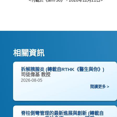
<刊載於《am730》，2020年12月21日>
相關資訊
拆解胰腺炎 (轉載自RTHK《醫生與你》)
司徒偉基 教授
2026-08-05
閱讀更多 >
脊柱側彎管理的最新進展與創新 (轉載自