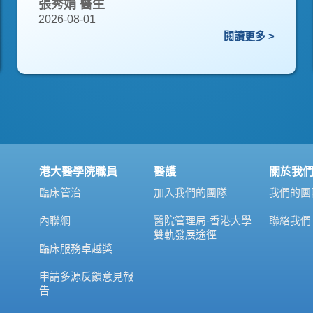
張秀娟 醫生
2026-08-01
閱讀更多 >
港大醫學院職員
醫護
關於我
臨床管治
加入我們的團隊
我們的團
內聯網
醫院管理局-香港大學
聯絡我們
雙軌發展途徑
臨床服務卓越獎
申請多源反饋意見報
告