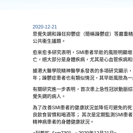
2020-12-21
思覺失調和躁狂抑鬱症（簡稱躁鬱症）等嚴重精
公共衞生議題。
愈來愈多研究表明，SMI患者早逝的風險明顯增
亡，絕大部分是身體疾病，尤其是心血管疾病和
據港大醫學院精神醫學系發表的多項研究顯示，本
年；躁鬱症患者也有類似情況，其早逝風險為一般
有關研究進一步表明，首次患上急性冠狀動脈綜
覺失調的病人。
為了改善SMI患者的健康狀況並降低可避免的
良飲食習慣和喝酒等； 其次是定期監測SMI
精神病患者的身體健康狀況。