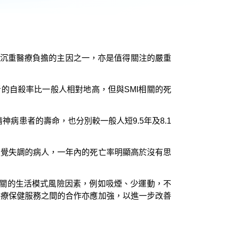
成沉重醫療負擔的主因之一，亦是值得關注的嚴重
者的自殺率比一般人相對地高，但與SMI相關的死
病患者的壽命，也分別較一般人短9.5年及8.1
思覺失調的病人，一年內的死亡率明顯高於沒有思
相關的生活模式風險因素，例如吸煙、少運動，不
醫療保健服務之間的合作亦應加強，以進一步改善