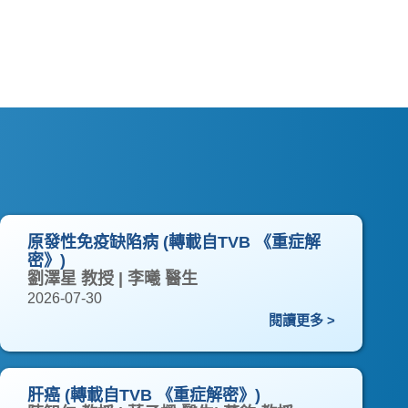
原發性免疫缺陷病 (轉載自TVB 《重症解
密》)
劉澤星 教授 | 李曦 醫生
2026-07-30
閱讀更多 >
肝癌 (轉載自TVB 《重症解密》)