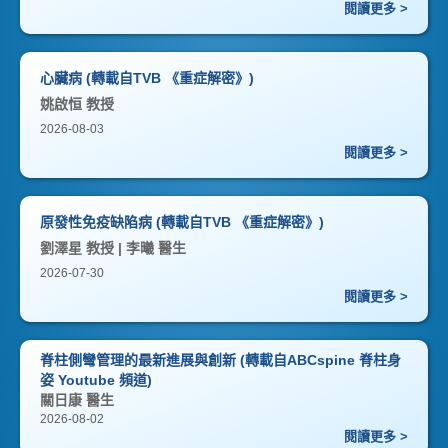
閱讀更多 >
心臟病 (轉載自TVB 《重症解密》)
姚啟恒 教授
2026-08-03
閱讀更多 >
原發性免疫缺陷病 (轉載自TVB 《重症解密》)
劉澤星 教授 | 李曦 醫生
2026-07-30
閱讀更多 >
脊柱側彎管理的最新進展與創新 (轉載自ABCspine 脊柱身
姿 Youtube 頻道)
關日康 醫生
2026-08-02
閱讀更多 >