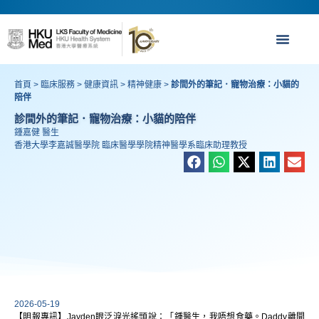
首頁
>
臨床服務
>
健康資訊
>
精神健康
>
診間外的筆記．寵物治療：小貓的
陪伴
診間外的筆記．寵物治療：小貓的陪伴
鍾嘉健 醫生
香港大學李嘉誠醫學院 臨床醫學學院精神醫學系臨床助理教授
2026-05-19
【明報專訊】Jayden眼泛淚光搖頭說：「鍾醫生，我唔想食藥。Daddy離開