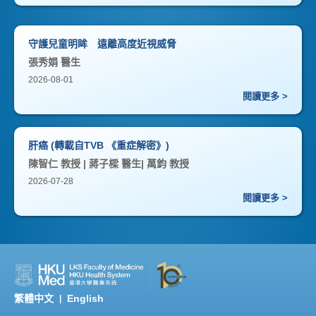
守護兒童明眸 遠離高度近視威脅
張秀娟 醫生
2026-08-01
閱讀更多 >
肝癌 (轉載自TVB 《重症解密》)
陳智仁 教授 | 蔣子樑 醫生| 萬鈞 教授
2026-07-28
閱讀更多 >
繁體中文
English
|