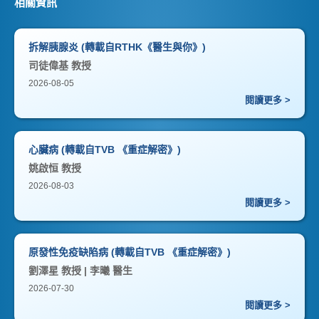
相關資訊
拆解胰腺炎 (轉載自RTHK《醫生與你》)
司徒偉基 教授
2026-08-05
閱讀更多 >
心臟病 (轉載自TVB 《重症解密》)
姚啟恒 教授
2026-08-03
閱讀更多 >
原發性免疫缺陷病 (轉載自TVB 《重症解密》)
劉澤星 教授 | 李曦 醫生
2026-07-30
閱讀更多 >