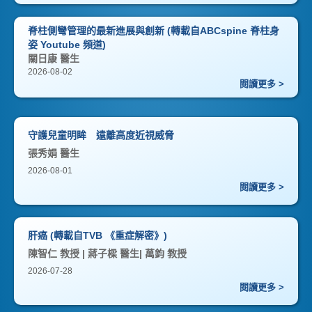
脊柱側彎管理的最新進展與創新 (轉載自ABCspine 脊柱身
姿 Youtube 頻道)
關日康 醫生
2026-08-02
閱讀更多 >
守護兒童明眸 遠離高度近視威脅
張秀娟 醫生
2026-08-01
閱讀更多 >
肝癌 (轉載自TVB 《重症解密》)
陳智仁 教授 | 蔣子樑 醫生| 萬鈞 教授
2026-07-28
閱讀更多 >