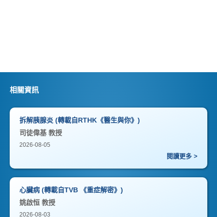
相關資訊
拆解胰腺炎 (轉載自RTHK《醫生與你》)
司徒偉基 教授
2026-08-05
閱讀更多 >
心臟病 (轉載自TVB 《重症解密》)
姚啟恒 教授
2026-08-03