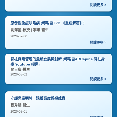
閱讀更多 >
原發性免疫缺陷病 (轉載自TVB 《重症解密》)
劉澤星 教授 | 李曦 醫生
2026-07-30
閱讀更多 >
脊柱側彎管理的最新進展與創新 (轉載自ABCspine 脊柱身
姿 Youtube 頻道)
關日康 醫生
2026-08-02
閱讀更多 >
守護兒童明眸 遠離高度近視威脅
張秀娟 醫生
2026-08-01