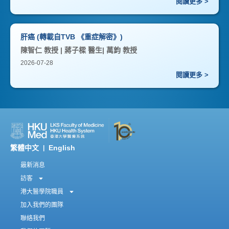
閱讀更多 >
肝癌 (轉載自TVB 《重症解密》)
陳智仁 教授 | 蔣子樑 醫生| 萬鈞 教授
2026-07-28
閱讀更多 >
繁體中文
English
|
最新消息
訪客
港大醫學院職員
加入我們的團隊
聯絡我們