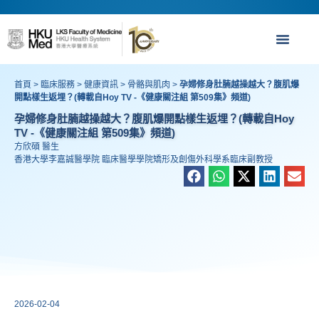
首頁
>
臨床服務
>
健康資訊
>
骨骼與肌肉
>
孕婦修身肚腩越操越大？腹肌爆
開點樣生返埋？(轉載自Hoy TV -《健康關注組 第509集》頻道)
孕婦修身肚腩越操越大？腹肌爆開點樣生返埋？(轉載自Hoy
TV -《健康關注組 第509集》頻道)
方欣碩 醫生
香港大學李嘉誠醫學院 臨床醫學學院矯形及創傷外科學系臨床副教授
2026-02-04