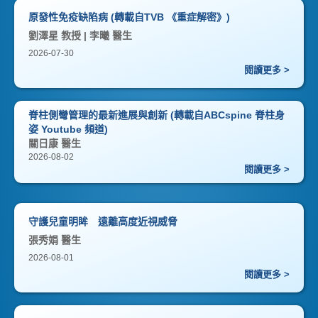
原發性免疫缺陷病 (轉載自TVB 《重症解密》)
劉澤星 教授 | 李曦 醫生
2026-07-30
閱讀更多 >
脊柱側彎管理的最新進展與創新 (轉載自ABCspine 脊柱身
姿 Youtube 頻道)
關日康 醫生
2026-08-02
閱讀更多 >
守護兒童明眸 遠離高度近視威脅
張秀娟 醫生
2026-08-01
閱讀更多 >