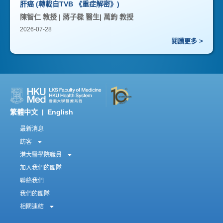
肝癌 (轉載自TVB 《重症解密》)
陳智仁 教授 | 蔣子樑 醫生| 萬鈞 教授
2026-07-28
閱讀更多 >
繁體中文
English
|
最新消息
訪客
港大醫學院職員
加入我們的團隊
聯絡我們
我們的團隊
相關連結