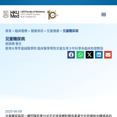
首頁
>
臨床服務
>
健康資訊
>
兒童健康
>
兒童糖尿病
兒童糖尿病
施頴珊 醫生
香港大學李嘉誠醫學院 臨床醫學學院兒童及青少年科學系臨床助理教授
2025-06-09
兒童糖尿病是一種因胰島素分泌不足或身體對胰島素產生抗拒導致血糖過高的