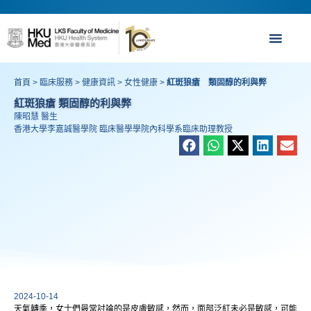
首頁
>
臨床服務
>
健康資訊
>
女性健康
>
紅斑狼瘡 類固醇的利與弊
紅斑狼瘡 類固醇的利與弊
陳昭慧 醫生
香港大學李嘉誠醫學院 臨床醫學學院內科學系臨床助理教授
2024-10-14
天氣轉季，女士們最常討論的是皮膚敏感，然而，面部泛紅未必是敏感，可能