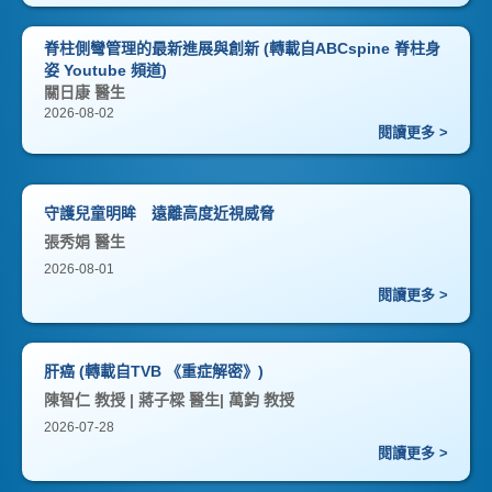
脊柱側彎管理的最新進展與創新 (轉載自ABCspine 脊柱身
姿 Youtube 頻道)
關日康 醫生
2026-08-02
閱讀更多 >
守護兒童明眸 遠離高度近視威脅
張秀娟 醫生
2026-08-01
閱讀更多 >
肝癌 (轉載自TVB 《重症解密》)
陳智仁 教授 | 蔣子樑 醫生| 萬鈞 教授
2026-07-28
閱讀更多 >