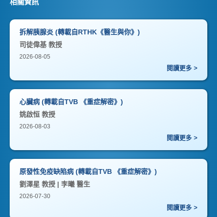
相關資訊
拆解胰腺炎 (轉載自RTHK《醫生與你》)
司徒偉基 教授
2026-08-05
閱讀更多 >
心臟病 (轉載自TVB 《重症解密》)
姚啟恒 教授
2026-08-03
閱讀更多 >
原發性免疫缺陷病 (轉載自TVB 《重症解密》)
劉澤星 教授 | 李曦 醫生
2026-07-30
閱讀更多 >