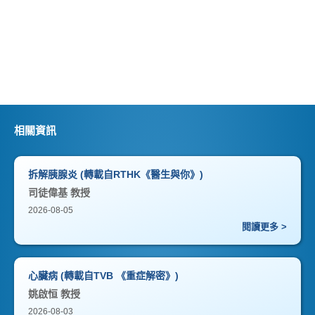
相關資訊
拆解胰腺炎 (轉載自RTHK《醫生與你》)
司徒偉基 教授
2026-08-05
閱讀更多 >
心臟病 (轉載自TVB 《重症解密》)
姚啟恒 教授
2026-08-03