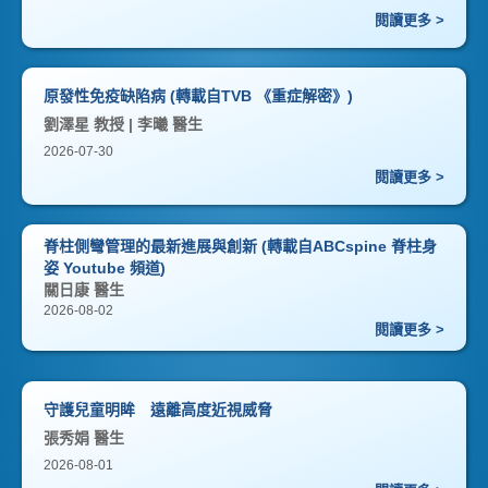
閱讀更多 >
原發性免疫缺陷病 (轉載自TVB 《重症解密》)
劉澤星 教授 | 李曦 醫生
2026-07-30
閱讀更多 >
脊柱側彎管理的最新進展與創新 (轉載自ABCspine 脊柱身
姿 Youtube 頻道)
關日康 醫生
2026-08-02
閱讀更多 >
守護兒童明眸 遠離高度近視威脅
張秀娟 醫生
2026-08-01