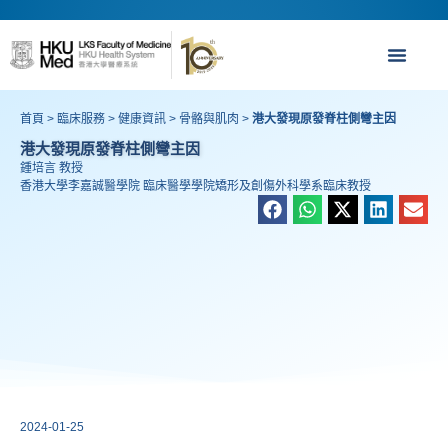
首頁
>
臨床服務
>
健康資訊
>
骨骼與肌肉
>
港大發現原發脊柱側彎主因
港大發現原發脊柱側彎主因
鍾培言 教授
香港大學李嘉誠醫學院 臨床醫學學院矯形及創傷外科學系臨床教授
2024-01-25