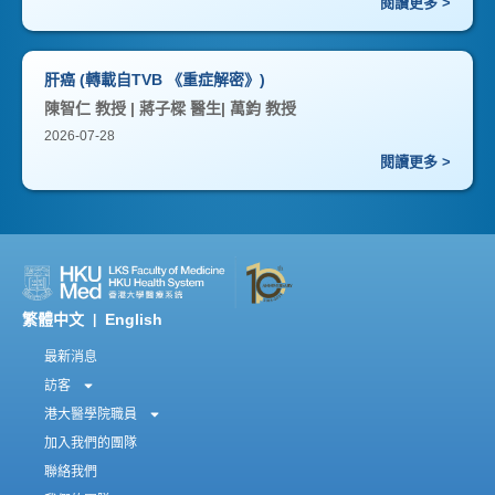
閱讀更多 >
肝癌 (轉載自TVB 《重症解密》)
陳智仁 教授 | 蔣子樑 醫生| 萬鈞 教授
2026-07-28
閱讀更多 >
繁體中文
English
|
最新消息
訪客
港大醫學院職員
加入我們的團隊
聯絡我們