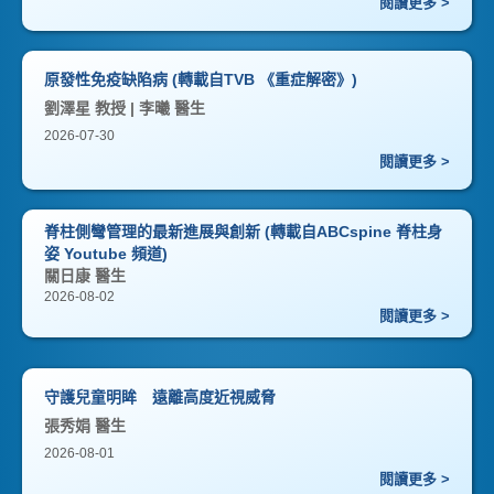
閱讀更多 >
原發性免疫缺陷病 (轉載自TVB 《重症解密》)
劉澤星 教授 | 李曦 醫生
2026-07-30
閱讀更多 >
脊柱側彎管理的最新進展與創新 (轉載自ABCspine 脊柱身
姿 Youtube 頻道)
關日康 醫生
2026-08-02
閱讀更多 >
守護兒童明眸 遠離高度近視威脅
張秀娟 醫生
2026-08-01
閱讀更多 >