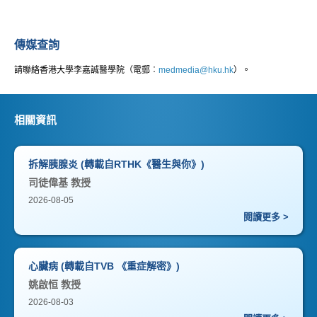
傳媒查詢
請聯絡香港大學李嘉誠醫學院（電郵︰
medmedia@hku.hk
）。
相關資訊
拆解胰腺炎 (轉載自RTHK《醫生與你》)
司徒偉基 教授
2026-08-05
閱讀更多 >
心臟病 (轉載自TVB 《重症解密》)
姚啟恒 教授
2026-08-03