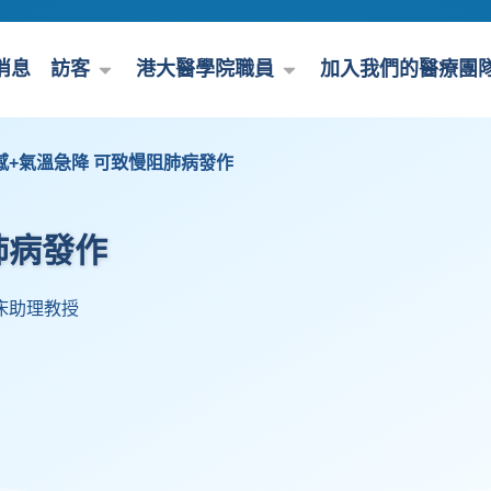
消息
訪客
港大醫學院職員
加入我們的醫療團
感+氣溫急降 可致慢阻肺病發作
肺病發作
床助理教授