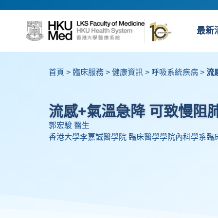
最新
首頁
>
臨床服務
>
健康資訊
>
呼吸系統疾病
>
流
流感+氣溫急降 可致慢阻
郭宏駿 醫生
香港大學李嘉誠醫學院 臨床醫學學院內科學系臨