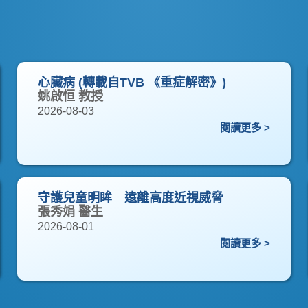
心臟病 (轉載自TVB 《重症解密》)
姚啟恒 教授
2026-08-03
閱讀更多 >
守護兒童明眸 遠離高度近視威脅
張秀娟 醫生
2026-08-01
閱讀更多 >