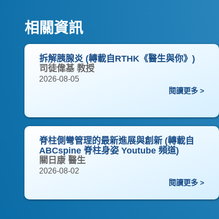
相關資訊
拆解胰腺炎 (轉載自RTHK《醫生與你》)
司徒偉基 教授
2026-08-05
閱讀更多 >
脊柱側彎管理的最新進展與創新 (轉載自
ABCspine 脊柱身姿 Youtube 頻道)
關日康 醫生
2026-08-02
閱讀更多 >