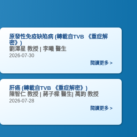
原發性免疫缺陷病 (轉載自TVB 《重症解
密》)
劉澤星 教授 | 李曦 醫生
2026-07-30
閱讀更多 >
肝癌 (轉載自TVB 《重症解密》)
陳智仁 教授 | 蔣子樑 醫生| 萬鈞 教授
2026-07-28
閱讀更多 >