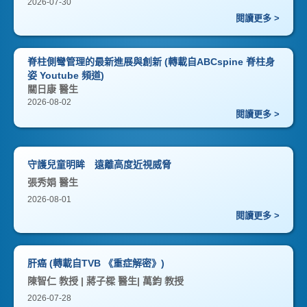
2026-07-30
閱讀更多 >
脊柱側彎管理的最新進展與創新 (轉載自ABCspine 脊柱身
姿 Youtube 頻道)
關日康 醫生
2026-08-02
閱讀更多 >
守護兒童明眸 遠離高度近視威脅
張秀娟 醫生
2026-08-01
閱讀更多 >
肝癌 (轉載自TVB 《重症解密》)
陳智仁 教授 | 蔣子樑 醫生| 萬鈞 教授
2026-07-28