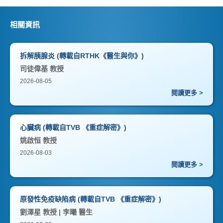
相關資訊
拆解胰腺炎 (轉載自RTHK《醫生與你》)
司徒偉基 教授
2026-08-05
閱讀更多 >
心臟病 (轉載自TVB 《重症解密》)
姚啟恒 教授
2026-08-03
閱讀更多 >
原發性免疫缺陷病 (轉載自TVB 《重症解密》)
劉澤星 教授 | 李曦 醫生