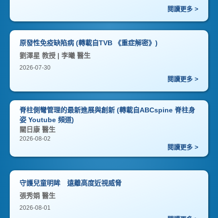
閱讀更多 >
原發性免疫缺陷病 (轉載自TVB 《重症解密》)
劉澤星 教授 | 李曦 醫生
2026-07-30
閱讀更多 >
脊柱側彎管理的最新進展與創新 (轉載自ABCspine 脊柱身
姿 Youtube 頻道)
關日康 醫生
2026-08-02
閱讀更多 >
守護兒童明眸 遠離高度近視威脅
張秀娟 醫生
2026-08-01