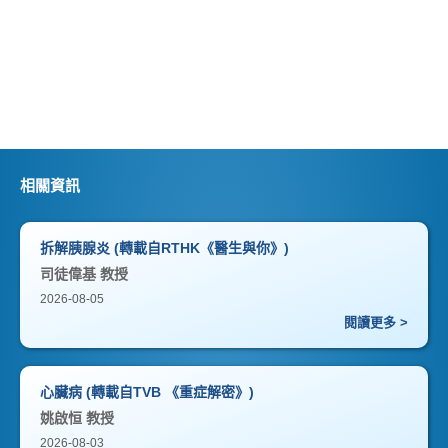
相關資訊
拆解胰腺炎 (轉載自RTHK《醫生與你》)
司徒偉基 教授
2026-08-05
閱讀更多 >
心臟病 (轉載自TVB 《重症解密》)
姚啟恒 教授
2026-08-03