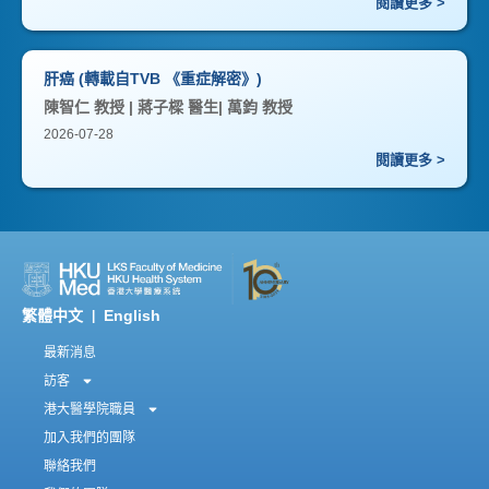
閱讀更多 >
肝癌 (轉載自TVB 《重症解密》)
陳智仁 教授 | 蔣子樑 醫生| 萬鈞 教授
2026-07-28
閱讀更多 >
繁體中文
English
|
最新消息
訪客
港大醫學院職員
加入我們的團隊
聯絡我們