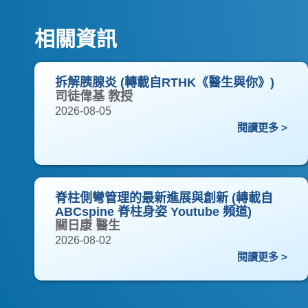
相關資訊
拆解胰腺炎 (轉載自RTHK《醫生與你》)
司徒偉基 教授
2026-08-05
閱讀更多 >
脊柱側彎管理的最新進展與創新 (轉載自
ABCspine 脊柱身姿 Youtube 頻道)
關日康 醫生
2026-08-02
閱讀更多 >