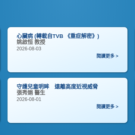
心臟病 (轉載自TVB 《重症解密》)
姚啟恒 教授
2026-08-03
閱讀更多 >
守護兒童明眸 遠離高度近視威脅
張秀娟 醫生
2026-08-01
閱讀更多 >