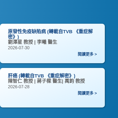
原發性免疫缺陷病 (轉載自TVB 《重症解
密》)
劉澤星 教授 | 李曦 醫生
2026-07-30
閱讀更多 >
肝癌 (轉載自TVB 《重症解密》)
陳智仁 教授 | 蔣子樑 醫生| 萬鈞 教授
2026-07-28
閱讀更多 >