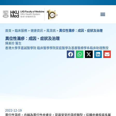
首頁
>
臨床服務
>
健康資訊
>
風濕病
>
異位性濕疹：成因、症狀及治理
異位性濕疹：成因、症狀及治理
陳美珍 醫生
香港大學李嘉誠醫學院 臨床醫學學院家庭醫學及基層醫療學系臨床助理教授
2022-12-19
異位性濕疹，亦稱為異位性皮膚炎，是最常見的濕疹類型。這種皮膚疾病多屬