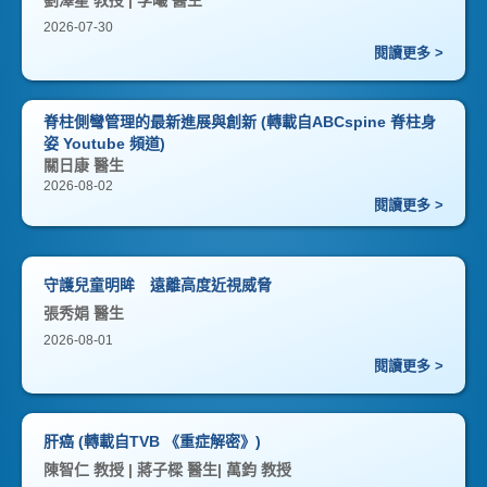
劉澤星 教授 | 李曦 醫生
2026-07-30
閱讀更多 >
脊柱側彎管理的最新進展與創新 (轉載自ABCspine 脊柱身
姿 Youtube 頻道)
關日康 醫生
2026-08-02
閱讀更多 >
守護兒童明眸 遠離高度近視威脅
張秀娟 醫生
2026-08-01
閱讀更多 >
肝癌 (轉載自TVB 《重症解密》)
陳智仁 教授 | 蔣子樑 醫生| 萬鈞 教授