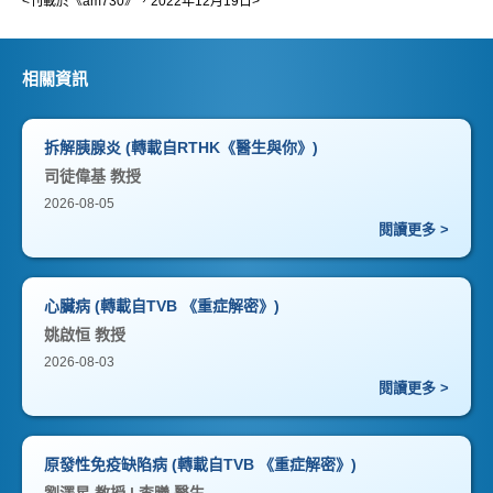
<刊載於《am730》，2022年12月19日>
相關資訊
拆解胰腺炎 (轉載自RTHK《醫生與你》)
司徒偉基 教授
2026-08-05
閱讀更多 >
心臟病 (轉載自TVB 《重症解密》)
姚啟恒 教授
2026-08-03
閱讀更多 >
原發性免疫缺陷病 (轉載自TVB 《重症解密》)