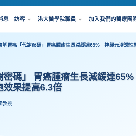
消息
訪客
港大醫學院職員
加入我們的醫療團
破解胃癌「代謝密碼」胃癌腫瘤生長減緩達65% 神經元滲透性胃
密碼」 胃癌腫瘤生長減緩達65
效果提高6.3倍
座教授