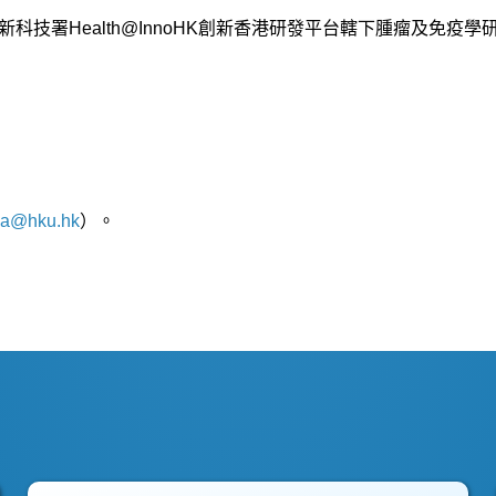
科技署Health@InnoHK創新香港研發平台轄下腫瘤及免疫
a@hku.hk
）。