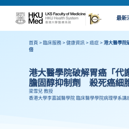
最新
首頁
>
臨床服務
>
健康資訊
>
癌症
>
港大醫學院
倍
港大醫學院破解胃癌「代謝
膽固醇抑制劑 殺死癌細胞
梁雪兒 教授
香港大學李嘉誠醫學院 臨床醫學學院病理學系講