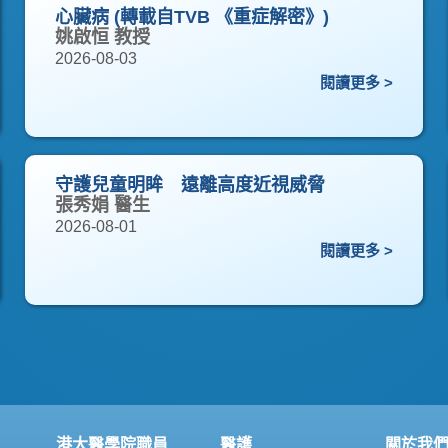
心臟病 (轉載自TVB 《重症解密》)
姚啟恒 教授
2026-08-03
閱讀更多 >
守護兒童明眸 遠離高度近視威脅
張秀娟 醫生
2026-08-01
閱讀更多 >
港大醫學院職員
醫護
關於我