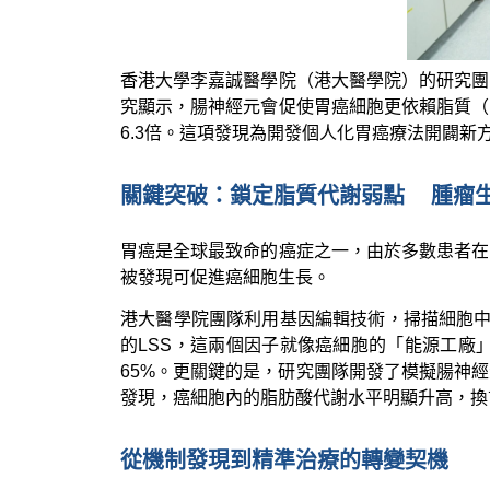
香港大學李嘉誠醫學院（港大醫學院）的研究團
究顯示，腸神經元會促使胃癌細胞更依賴脂質（
6.3倍。這項發現為開發個人化胃癌療法開闢新
關鍵突破：鎖定脂質代謝弱點 腫瘤生
胃癌是全球最致命的癌症之一，由於多數患者在
被發現可促進癌細胞生長。
港大醫學院團隊利用基因編輯技術，掃描細胞中
的LSS，這兩個因子就像癌細胞的「能源工廠
65%。更關鍵的是，研究團隊開發了模擬腸神
發現，癌細胞內的脂肪酸代謝水平明顯升高，換
從機制發現到精準治療的轉變契機