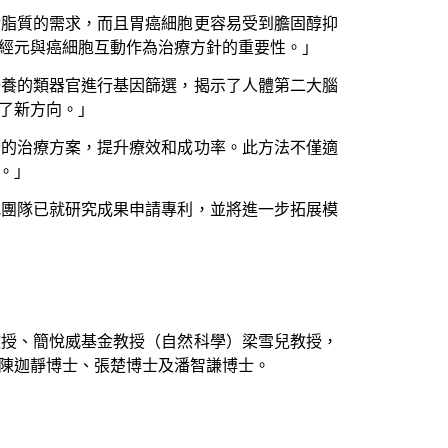
對脂質的需求，而且胃癌細胞更容易受到膽固醇抑
經元與癌細胞互動作為治療方針的重要性。」
培養的類器官進行基因篩選，揭示了人體第二大腦
了新方向。」
合的治療方案，提升療效和成功率。此方法不僅適
。」
究團隊已就研究成果申請專利，並將進一步拓展模
教授、簡悅威基金教授（自然科學）梁雪兒教授，
陳迦靜博士、張楚博士及潘智謙博士。