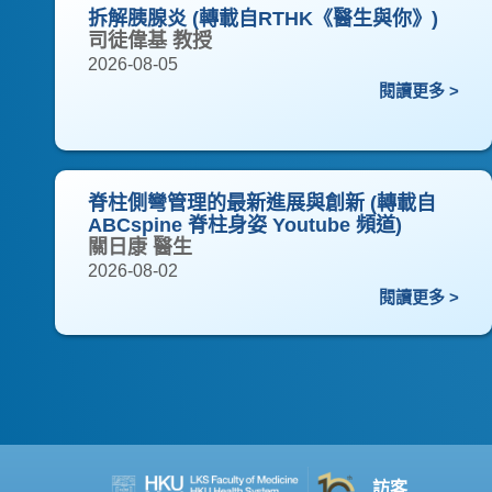
拆解胰腺炎 (轉載自RTHK《醫生與你》)
司徒偉基 教授
2026-08-05
閱讀更多 >
脊柱側彎管理的最新進展與創新 (轉載自
ABCspine 脊柱身姿 Youtube 頻道)
關日康 醫生
2026-08-02
閱讀更多 >
訪客