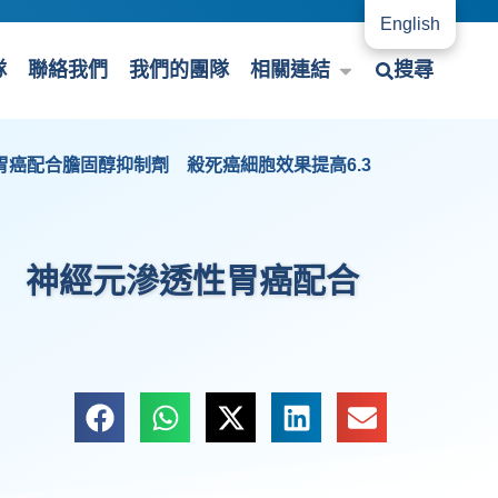
English
隊
聯絡我們
我們的團隊
相關連結
搜尋
癌配合膽固醇抑制劑 殺死癌細胞效果提高6.3
% 神經元滲透性胃癌配合