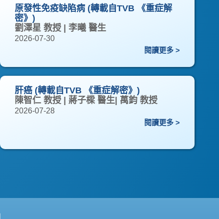
原發性免疫缺陷病 (轉載自TVB 《重症解
密》)
劉澤星 教授 | 李曦 醫生
2026-07-30
閱讀更多 >
肝癌 (轉載自TVB 《重症解密》)
陳智仁 教授 | 蔣子樑 醫生| 萬鈞 教授
2026-07-28
閱讀更多 >
們