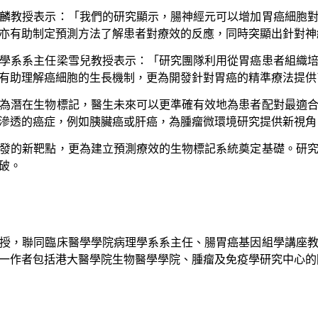
麟教授表示：「我們的研究顯示，腸神經元可以增加胃癌細胞
亦有助制定預測方法了解患者對療效的反應，同時突顯出針對神
學系系主任梁雪兒教授表示：「研究團隊利用從胃癌患者組織
有助理解癌細胞的生長機制，更為開發針對胃癌的精準療法提供
為潛在生物標記，醫生未來可以更準確有效地為患者配對最適
滲透的癌症，例如胰臟癌或肝癌，為腫瘤微環境研究提供新視角
發的新靶點，更為建立預測療效的生物標記系統奠定基礎。研
破。
授，聯同臨床醫學學院病理學系系主任、腸胃癌基因組學講座
一作者包括港大醫學院生物醫學學院、腫瘤及免疫學研究中心的