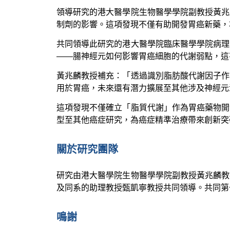
領導研究的港大醫學院生物醫學學院副教授黃兆
制劑的影響。這項發現不僅有助開發胃癌新藥，
共同領導此研究的港大醫學院臨床醫學學院病理
——腸神經元如何影響胃癌細胞的代謝弱點，這
黃兆麟教授補充：「透過識別脂肪酸代謝因子作
用於胃癌，未來還有潛力擴展至其他涉及神經元
這項發現不僅確立「脂質代謝」作為胃癌藥物開
型至其他癌症研究，為癌症精準治療帶來創新突
關於研究團隊
研究由港大醫學院生物醫學學院副教授黃兆麟教
及同系的助理教授甄凱寧教授共同領導。共同第
鳴謝