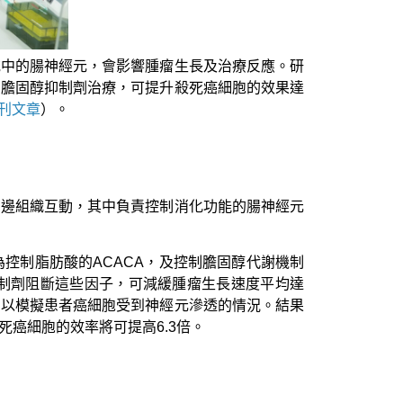
統中的腸神經元，會影響腫瘤生長及治療反應。研
用膽固醇抑制劑治療，可提升殺死癌細胞的效果達
刊文章
）。
周邊組織互動，其中負責控制消化功能的腸神經元
控制脂肪酸的ACACA，及控制膽固醇代謝機制
抑制劑阻斷這些因子，可減緩腫瘤生長速度平均達
，以模擬患者癌細胞受到神經元滲透的情況。結果
癌細胞的效率將可提高6.3倍。