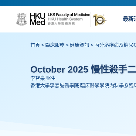
最新
首頁
>
臨床服務
>
健康資訊
>
內分泌疾病及糖尿
October 2025 慢性
李智豪 醫生
香港大學李嘉誠醫學院 臨床醫學學院內科學系臨