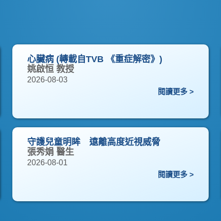
心臟病 (轉載自TVB 《重症解密》)
姚啟恒 教授
2026-08-03
閱讀更多 >
守護兒童明眸 遠離高度近視威脅
張秀娟 醫生
2026-08-01
閱讀更多 >