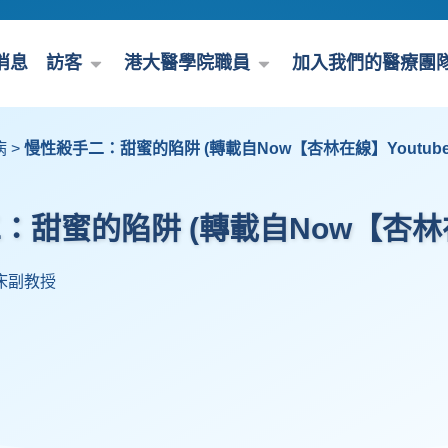
消息
訪客
港大醫學院職員
加入我們的醫療團
病
>
慢性殺手二：甜蜜的陷阱 (轉載自Now【杏林在線】Youtub
殺手二：甜蜜的陷阱 (轉載自Now【杏林
床副教授