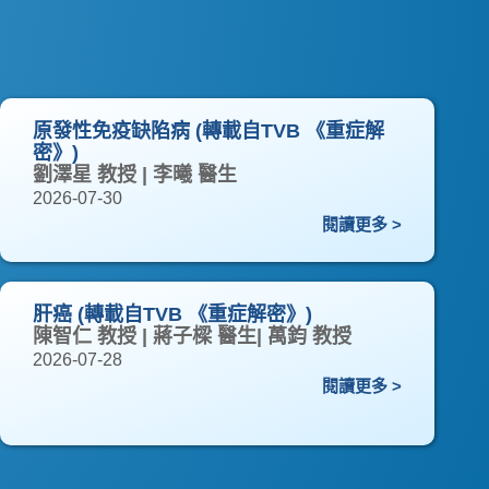
原發性免疫缺陷病 (轉載自TVB 《重症解
密》)
劉澤星 教授 | 李曦 醫生
2026-07-30
閱讀更多 >
肝癌 (轉載自TVB 《重症解密》)
陳智仁 教授 | 蔣子樑 醫生| 萬鈞 教授
2026-07-28
閱讀更多 >