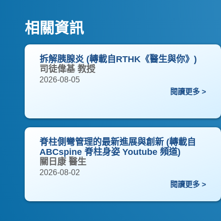
相關資訊
拆解胰腺炎 (轉載自RTHK《醫生與你》)
司徒偉基 教授
2026-08-05
閱讀更多 >
脊柱側彎管理的最新進展與創新 (轉載自
ABCspine 脊柱身姿 Youtube 頻道)
關日康 醫生
2026-08-02
閱讀更多 >