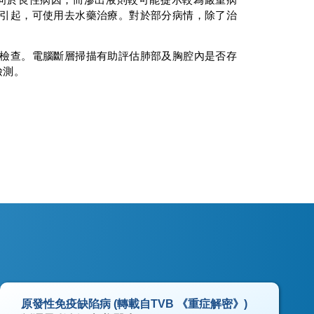
引起，可使用去水藥治療。對於部分病情，除了治
檢查。電腦斷層掃描有助評估肺部及胸腔內是否存
檢測。
原發性免疫缺陷病 (轉載自TVB 《重症解密》)