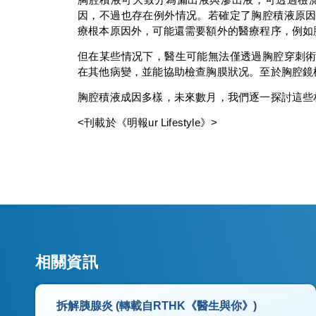
因，不過也存在例外情况。若確定了胸腔積液原
療根本原因外，可能還需要額外的醫療程序，例如
但在某些情况下，醫生可能無法僅透過胸腔穿刺
在其他病變，並能協助檢查胸膜狀况。至於胸腔鏡
胸腔積液成因多樣，未來數月，我們逐一探討這些
<刊載於《明報ur Lifestyle》>
相關資訊
拆解胰腺炎 (轉載自RTHK《醫生與你》)