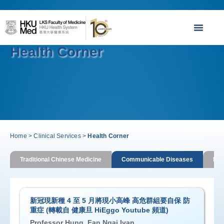
Health Corner
Home
>
Clinical Services
>
Health Corner
Traditional Chinese Medicine
Communicable Diseases
Imm
新冠現新種 4 至 5 月將現小高峰 高危群組要自保 防
重症 (轉載自 健康旦 HiEggo Youtube 頻道)
Professor Hung, Fan Ngai Ivan