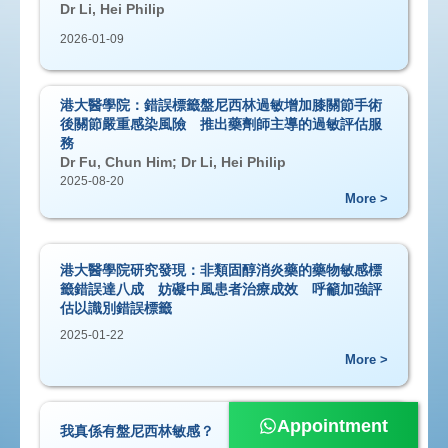
Dr Li, Hei Philip
2026-01-09
港大醫學院：錯誤標籤盤尼西林過敏增加膝關節手術
後關節嚴重感染風險 推出藥劑師主導的過敏評估服
務
Dr Fu, Chun Him; Dr Li, Hei Philip
2025-08-20
More >
港大醫學院研究發現：非類固醇消炎藥的藥物敏感標
籤錯誤達八成 妨礙中風患者治療成效 呼籲加強評
估以識別錯誤標籤
2025-01-22
More >
Appointment
我真係有盤尼西林敏感？