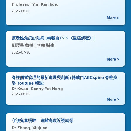
Professor Yiu, Kai Hang
2026-08-03
More >
原發性免疫缺陷病 (轉載自TVB 《重症解密》)
劉澤星 教授 | 李曦 醫生
2026-07-30
More >
脊柱側彎管理的最新進展與創新 (轉載自ABCspine 脊柱身
姿 Youtube 頻道)
Dr Kwan, Kenny Yat Hong
2026-08-02
More >
守護兒童明眸 遠離高度近視威脅
Dr Zhang, Xiujuan