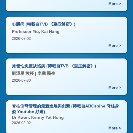
More >
心臟病 (轉載自TVB 《重症解密》)
Professor Yiu, Kai Hang
2026-08-03
More >
原發性免疫缺陷病 (轉載自TVB 《重症解密》)
劉澤星 教授 | 李曦 醫生
2026-07-30
More >
脊柱側彎管理的最新進展與創新 (轉載自ABCspine 脊柱身
姿 Youtube 頻道)
Dr Kwan, Kenny Yat Hong
2026-08-02
More >