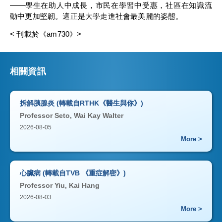
——學生在助人中成長，市民在學習中受惠，社區在知識流
動中更加堅韌。這正是大學走進社會最美麗的姿態。
< 刊載於《am730》>
相關資訊
拆解胰腺炎 (轉載自RTHK《醫生與你》)
Professor Seto, Wai Kay Walter
2026-08-05
More >
心臟病 (轉載自TVB 《重症解密》)
Professor Yiu, Kai Hang
2026-08-03
More >